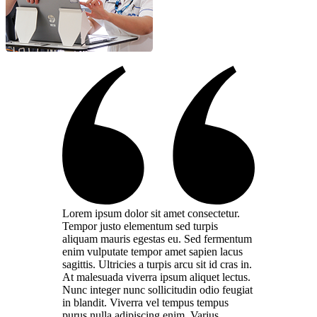
Lorem ipsum dolor sit amet consectetur.
Tempor justo elementum sed turpis
aliquam mauris egestas eu. Sed fermentum
enim vulputate tempor amet sapien lacus
sagittis. Ultricies a turpis arcu sit id cras in.
At malesuada viverra ipsum aliquet lectus.
Nunc integer nunc sollicitudin odio feugiat
in blandit. Viverra vel tempus tempus
purus nulla adipiscing enim. Varius