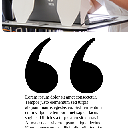
Lorem ipsum dolor sit amet consectetur.
Tempor justo elementum sed turpis
aliquam mauris egestas eu. Sed fermentum
enim vulputate tempor amet sapien lacus
sagittis. Ultricies a turpis arcu sit id cras in.
At malesuada viverra ipsum aliquet lectus.
Nunc integer nunc sollicitudin odio feugiat