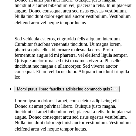
tincidunt sit amet bibendum vel, placerat a felis. In in placerat
augue. Donec consequat arcu sed risus egestas vestibulum.
Nulla tincidunt dolor eget nisl auctor vestibulum. Vestibulum
eleifend arcu vel neque tempor luctus.
Sed vehicula est eros, et gravida felis aliquam interdum.
Curabitur faucibus venenatis tincidunt. Ut magna lorem,
pharetra quis tellus id, ornare malesuada eros. Proin
fermentum augue id mi pharetra, vel eleifend ligula semper.
Quisque auctor urna sed nisi maximus viverra. Phasellus
tincidunt nec magna a ullamcorper. Sed viverra auctor
consequat. Etiam vel lacus dolor. Aliquam tincidunt fringilla
leo.
Morbi purus libero faucibus adipiscing commodo quis?
Lorem ipsum dolor sit amet, consectetur adipiscing elit.
Donec sit amet pulvinar libero. Quisque justo magna,
tincidunt sit amet bibendum vel, placerat a felis. In in placerat
augue. Donec consequat arcu sed risus egestas vestibulum.
Nulla tincidunt dolor eget nisl auctor vestibulum. Vestibulum
eleifend arcu vel neque tempor luctus.