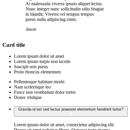
At malesuada viverra ipsum aliquet lectus.
Nunc integer nunc sollicitudin odio feugiat
in blandit. Viverra vel tempus tempus
purus nulla adipiscing enim.
Jason
Card title
Lorem ipsum dolor sit amet
Lorem ipsum turpis non laculis
Suscipit non purus
Proin rhoncus elementum
Pellentesque habitant morbi
Nam scelerisque leo
Fusce non vestibulum dolor tortor
Donec tristique
Gravida id est sed lectus praesent elementum hendrerit tortor?
Lorem ipsum dolor sit amet, consectetur adipiscing elit.
Donec sit amet pulvinar libero. Quisque justo magna,