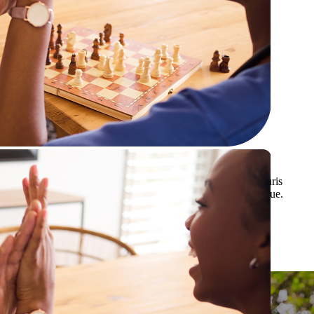
Lorem ipsum dolor sit amet, consectetur adipiscing elit. Mauris
hendrerit nulla non nisi maximus, at tristique erat ornare augue.
Video Title
Intro text